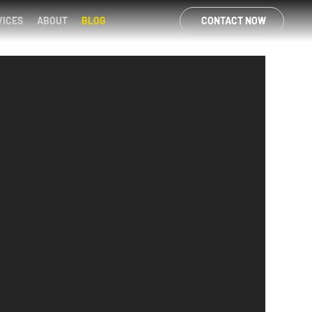
CONTACT NOW
VICES
ABOUT
BLOG