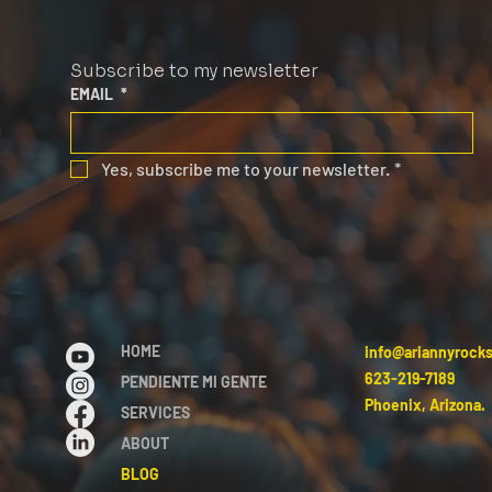
Subscribe to my newsletter
EMAIL
*
Yes, subscribe me to your newsletter.
*
HOME
info@ariannyrock
623-219-7189
PENDIENTE MI GENTE
Phoenix, Arizona.
SERVICES
ABOUT
BLOG