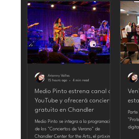
Arianny Valles
15 hours ago
4 min read
Medio Pinto estrena canal de
Ven
YouTube y ofrecerá concierto
est
gratuito en Chandler
Parte
"Prot
Medio Pinto se integra a la programación
digit
de los "Conciertos de Verano" de
29 de
Chandler Center for the Arts, el próximo