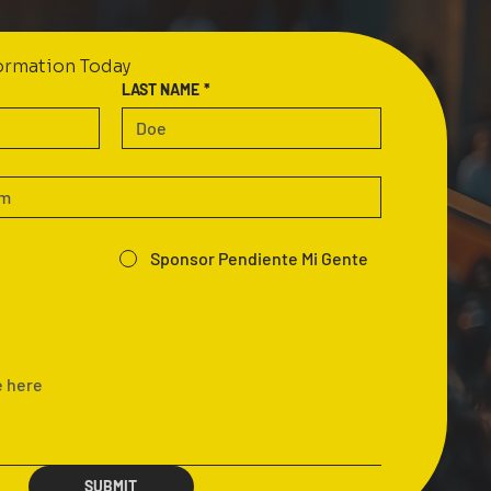
formation Today
LAST NAME
*
Sponsor Pendiente Mi Gente
SUBMIT