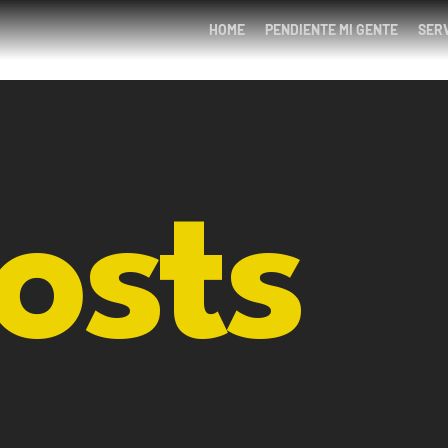
HOME
PENDIENTE MI GENTE
SER
Posts